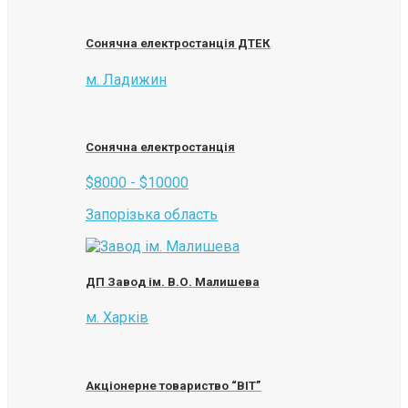
Cонячна електростанція ДТЕК
м. Ладижин
Сонячна електростанція
$8000 - $10000
Запорізька область
ДП Завод ім. В.О. Малишева
м. Харків
Акціонерне товариство “ВІТ”