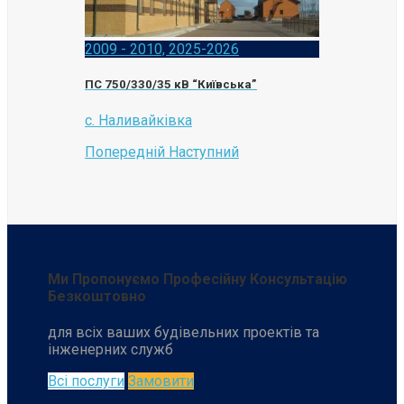
2009 - 2010, 2025-2026
ПС 750/330/35 кВ “Київська”
с. Наливайківка
Попередній
Наступний
Ми Пропонуємо Професійну Консультацію
Безкоштовно
для всіх ваших будівельних проектів та
інженерних служб
Всі послуги
Замовити