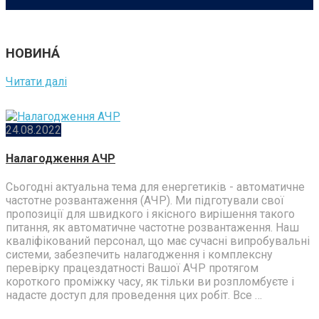
НОВИНА́
Читати далі
24.08.2022
Налагодження АЧР
Сьогодні актуальна тема для енергетиків - автоматичне
частотне розвантаження (АЧР). Ми підготували свої
пропозиції для швидкого і якісного вирішення такого
питання, як автоматичне частотне розвантаження. Наш
кваліфікований персонал, що має сучасні випробувальні
системи, забезпечить налагодження і комплексну
перевірку працездатності Вашої АЧР протягом
короткого проміжку часу, як тільки ви розпломбуєте і
надасте доступ для проведення цих робіт. Все …