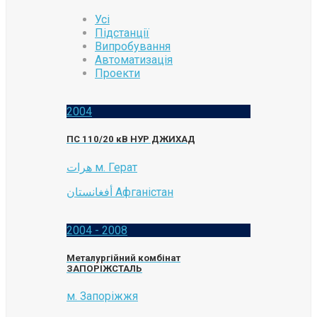
Усі
Підстанції
Випробування
Автоматизація
Проекти
2004
ПС 110/20 кВ НУР ДЖИХАД
هرات м. Герат
أفغانستان Афганістан
2004 - 2008
Металургійний комбінат
ЗАПОРІЖСТАЛЬ
м. Запоріжжя