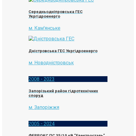
Середньодніпровська ГЕС
Укргідроенерго
м. Кам'янське
Дністровська ГЕС Укргідроенерго
м. Новодністровськ
2008 - 2023
Запорізький район гідротехнічних
споруд
м. Запоріжжя
2005 - 2024
ФЕРРОКС ПС 35/10 кВ “Електросталь”