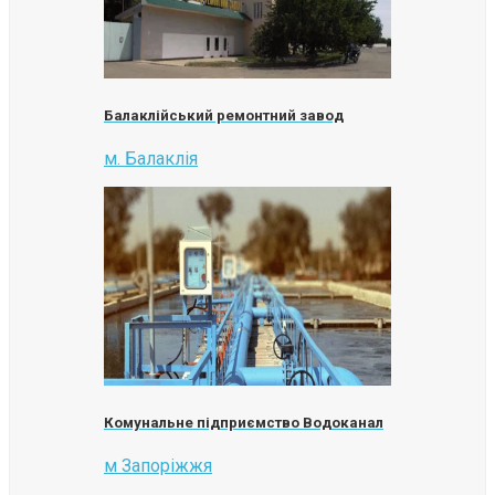
Балаклійський ремонтний завод
м. Балаклія
Комунальне підприємство Водоканал
м Запоріжжя