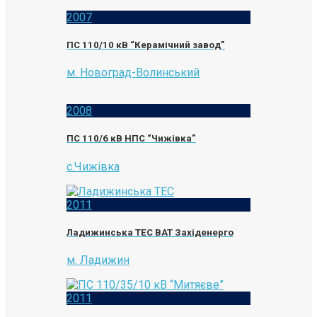
2007
ПС 110/10 кВ “Керамічний завод”
м. Новоград-Волинський
2008
ПС 110/6 кВ НПС “Чижівка”
с.Чижівка
2011
Ладижинська ТЕС ВАТ Західенерго
м. Ладижин
2011