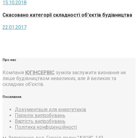
15.10.2018
Скасовано категорії складності об'єктів будівництва
22.01.2017
Про нас
Компанія
ЮГІНСЕРВІС
зуміла заслужити визнання не
лише будівництвом невеликих, але й великих та
складних об'єктів.
Посилання
Документація для енергетиків
Перелік випробувань
Вартість випробувань
Політика конфіденційності
м. Запоріжжя, вул. Героїв полку "АЗОВ", 143