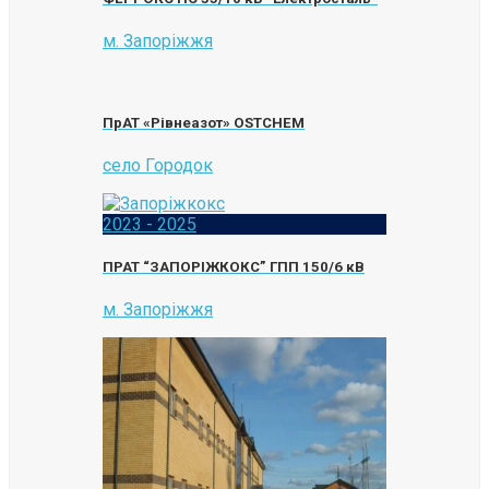
м. Запоріжжя
ПрАТ «Рівнеазот» OSTCHEM
село Городок
2023 - 2025
ПРАТ “ЗАПОРІЖКОКС” ГПП 150/6 кВ
м. Запоріжжя