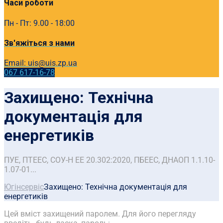
Часи роботи
Пн - Пт: 9.00 - 18:00
Зв'яжіться з нами
Email: uis@uis.zp.ua
067 617-16-78
Захищено: Технічна
документація для
енергетиків
ПУЕ, ПТЕЕС, СОУ-Н ЕЕ 20.302:2020, ПБЕЕС, ДНАОП 1.1.10-
1.07-01...
Югінсервіс
Захищено: Технічна документація для
енергетиків
Цей вміст захищений паролем. Для його перегляду