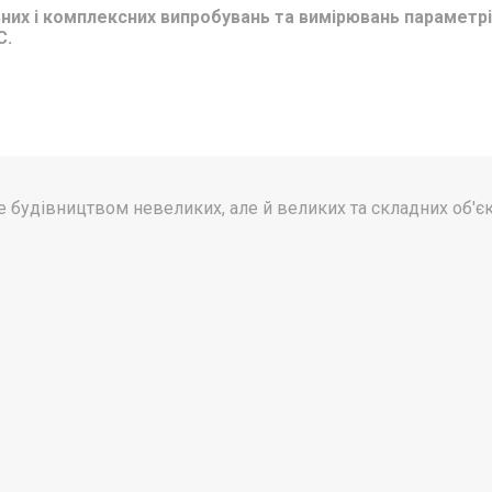
ьних і комплексних випробувань та вимірювань парамет
С.
 будівництвом невеликих, але й великих та складних об'єк