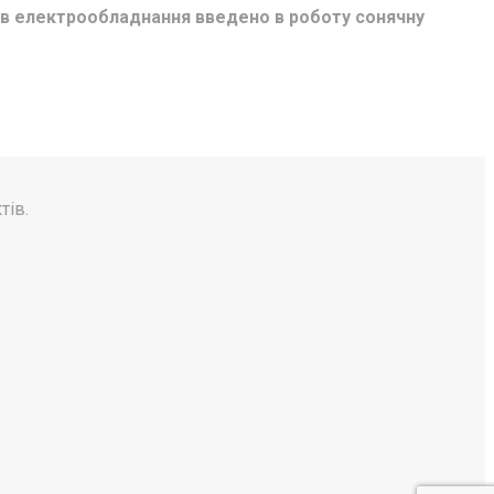
рів електрообладнання введено в роботу сонячну
тів.