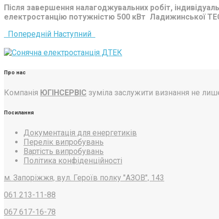
Після завершення налагоджувальних робіт, індивідуал
електростанцію потужністю 500 кВт Ладижинської ТЕ
Попередній
Наступний
Про нас
Компанія
ЮГІНСЕРВІС
зуміла заслужити визнання не лише
Посилання
Документація для енергетиків
Перелік випробувань
Вартість випробувань
Політика конфіденційності
м. Запоріжжя, вул. Героїв полку "АЗОВ", 143
061 213-11-88
067 617-16-78